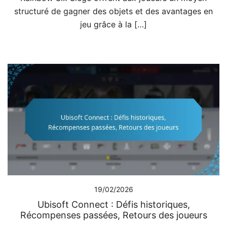
structuré de gagner des objets et des avantages en
jeu grâce à la […]
19/02/2026
Ubisoft Connect : Défis historiques,
Récompenses passées, Retours des joueurs