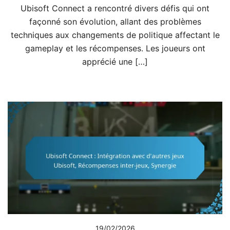
Ubisoft Connect a rencontré divers défis qui ont
façonné son évolution, allant des problèmes
techniques aux changements de politique affectant le
gameplay et les récompenses. Les joueurs ont
apprécié une […]
19/02/2026