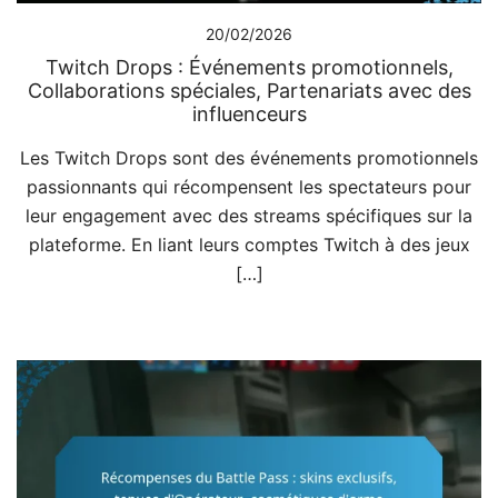
20/02/2026
Twitch Drops : Événements promotionnels,
Collaborations spéciales, Partenariats avec des
influenceurs
Les Twitch Drops sont des événements promotionnels
passionnants qui récompensent les spectateurs pour
leur engagement avec des streams spécifiques sur la
plateforme. En liant leurs comptes Twitch à des jeux
[…]