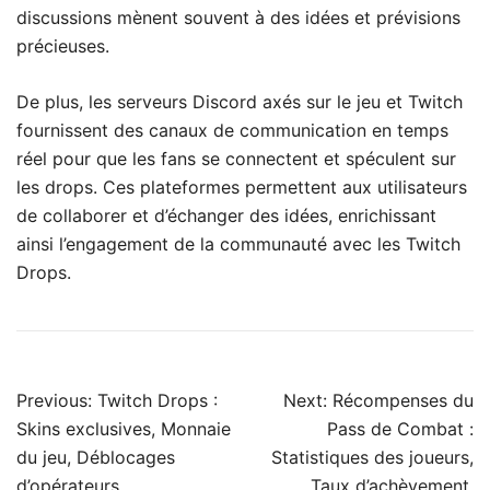
discussions mènent souvent à des idées et prévisions
précieuses.
De plus, les serveurs Discord axés sur le jeu et Twitch
fournissent des canaux de communication en temps
réel pour que les fans se connectent et spéculent sur
les drops. Ces plateformes permettent aux utilisateurs
de collaborer et d’échanger des idées, enrichissant
ainsi l’engagement de la communauté avec les Twitch
Drops.
Post
Previous:
Twitch Drops :
Next:
Récompenses du
navigation
Skins exclusives, Monnaie
Pass de Combat :
du jeu, Déblocages
Statistiques des joueurs,
d’opérateurs
Taux d’achèvement,