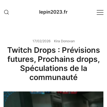
Skip
to
lepin2023.fr
content
17/02/2026
Kira Donovan
Twitch Drops : Prévisions
futures, Prochains drops,
Spéculations de la
communauté