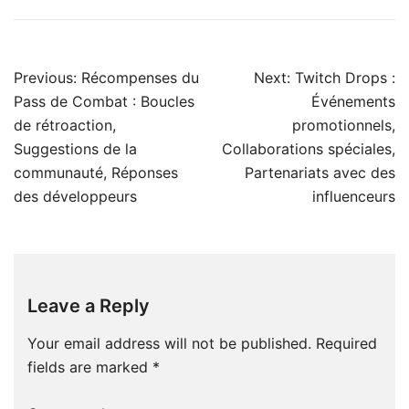
Post
Previous:
Récompenses du
Next:
Twitch Drops :
navigation
Pass de Combat : Boucles
Événements
de rétroaction,
promotionnels,
Suggestions de la
Collaborations spéciales,
communauté, Réponses
Partenariats avec des
des développeurs
influenceurs
Leave a Reply
Your email address will not be published.
Required
fields are marked
*