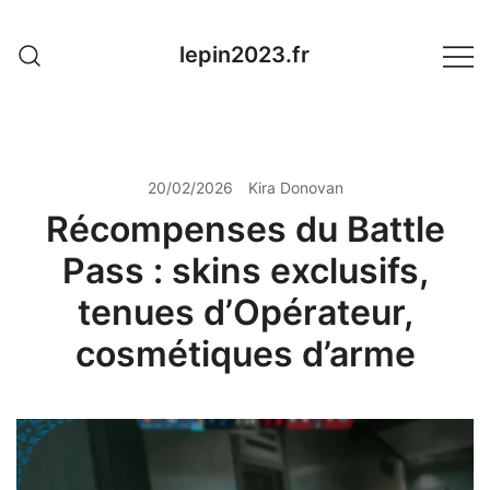
Skip
to
lepin2023.fr
content
20/02/2026
Kira Donovan
Récompenses du Battle
Pass : skins exclusifs,
tenues d’Opérateur,
cosmétiques d’arme