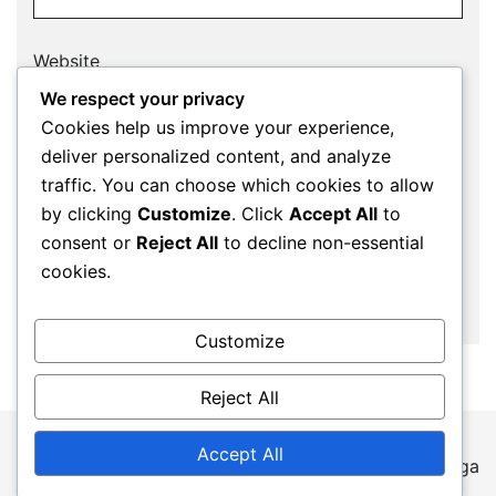
Website
We respect your privacy
Cookies help us improve your experience,
deliver personalized content, and analyze
Save my name, email, and website in this
traffic. You can choose which cookies to allow
browser for the next time I comment.
by clicking
Customize
. Click
Accept All
to
consent or
Reject All
to decline non-essential
cookies.
Customize
Reject All
Accept All
© 2026 lepin2023.fr. Proudly powered by
Botiga