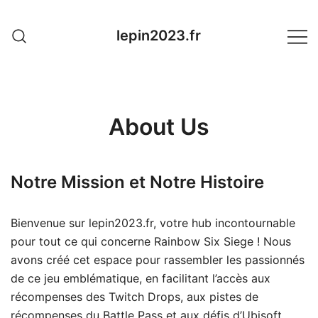
Skip
to
lepin2023.fr
content
About Us
Notre Mission et Notre Histoire
Bienvenue sur lepin2023.fr, votre hub incontournable
pour tout ce qui concerne Rainbow Six Siege ! Nous
avons créé cet espace pour rassembler les passionnés
de ce jeu emblématique, en facilitant l’accès aux
récompenses des Twitch Drops, aux pistes de
récompenses du Battle Pass et aux défis d’Ubisoft