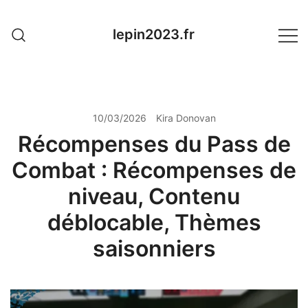
Skip
to
lepin2023.fr
content
10/03/2026
Kira Donovan
Récompenses du Pass de
Combat : Récompenses de
niveau, Contenu
déblocable, Thèmes
saisonniers