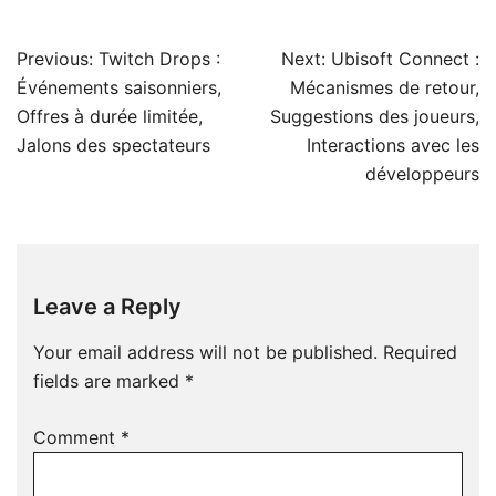
Post
Previous:
Twitch Drops :
Next:
Ubisoft Connect :
navigation
Événements saisonniers,
Mécanismes de retour,
Offres à durée limitée,
Suggestions des joueurs,
Jalons des spectateurs
Interactions avec les
développeurs
Leave a Reply
Your email address will not be published.
Required
fields are marked
*
Comment
*