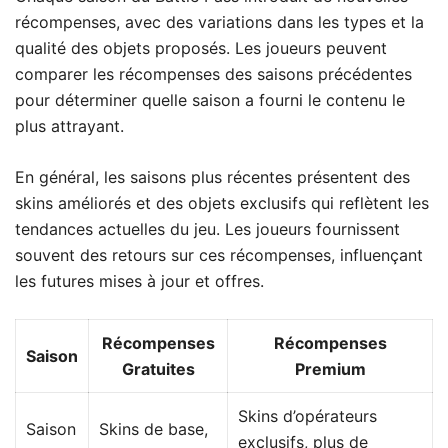
récompenses, avec des variations dans les types et la
qualité des objets proposés. Les joueurs peuvent
comparer les récompenses des saisons précédentes
pour déterminer quelle saison a fourni le contenu le
plus attrayant.
En général, les saisons plus récentes présentent des
skins améliorés et des objets exclusifs qui reflètent les
tendances actuelles du jeu. Les joueurs fournissent
souvent des retours sur ces récompenses, influençant
les futures mises à jour et offres.
Récompenses
Récompenses
Saison
Gratuites
Premium
Skins d’opérateurs
Saison
Skins de base,
exclusifs, plus de