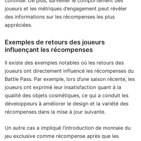
continue. De plus, surveiller le comportement des
joueurs et les métriques d’engagement peut révéler
des informations sur les récompenses les plus
appréciées.
Exemples de retours des joueurs
influençant les récompenses
Il existe des exemples notables où les retours des
joueurs ont directement influencé les récompenses du
Battle Pass. Par exemple, lors d’une saison récente, les
joueurs ont exprimé leur insatisfaction quant à la
qualité des objets cosmétiques, ce qui a conduit les
développeurs à améliorer le design et la variété des
récompenses dans la mise à jour suivante.
Un autre cas a impliqué l’introduction de monnaie du
jeu exclusive comme récompense après que les