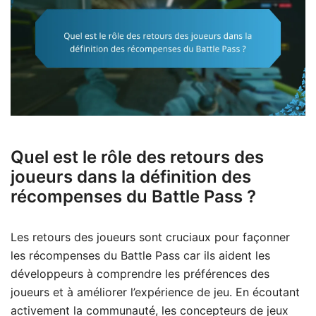
Quel est le rôle des retours des
joueurs dans la définition des
récompenses du Battle Pass ?
Les retours des joueurs sont cruciaux pour façonner
les récompenses du Battle Pass car ils aident les
développeurs à comprendre les préférences des
joueurs et à améliorer l’expérience de jeu. En écoutant
activement la communauté, les concepteurs de jeux