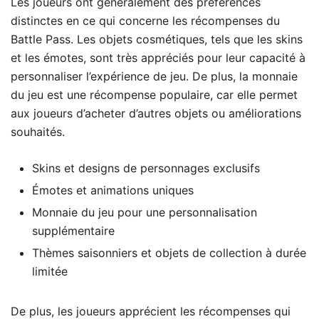
Les joueurs ont généralement des préférences
distinctes en ce qui concerne les récompenses du
Battle Pass. Les objets cosmétiques, tels que les skins
et les émotes, sont très appréciés pour leur capacité à
personnaliser l’expérience de jeu. De plus, la monnaie
du jeu est une récompense populaire, car elle permet
aux joueurs d’acheter d’autres objets ou améliorations
souhaités.
Skins et designs de personnages exclusifs
Émotes et animations uniques
Monnaie du jeu pour une personnalisation
supplémentaire
Thèmes saisonniers et objets de collection à durée
limitée
De plus, les joueurs apprécient les récompenses qui