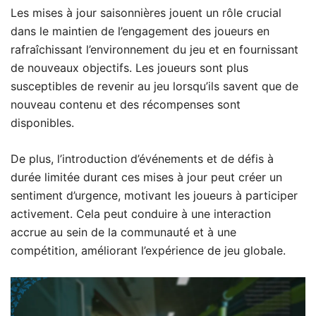
Les mises à jour saisonnières jouent un rôle crucial
dans le maintien de l’engagement des joueurs en
rafraîchissant l’environnement du jeu et en fournissant
de nouveaux objectifs. Les joueurs sont plus
susceptibles de revenir au jeu lorsqu’ils savent que de
nouveau contenu et des récompenses sont
disponibles.
De plus, l’introduction d’événements et de défis à
durée limitée durant ces mises à jour peut créer un
sentiment d’urgence, motivant les joueurs à participer
activement. Cela peut conduire à une interaction
accrue au sein de la communauté et à une
compétition, améliorant l’expérience de jeu globale.