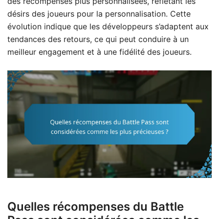
des récompenses plus personnalisées, reflétant les
désirs des joueurs pour la personnalisation. Cette
évolution indique que les développeurs s’adaptent aux
tendances des retours, ce qui peut conduire à un
meilleur engagement et à une fidélité des joueurs.
Quelles récompenses du Battle