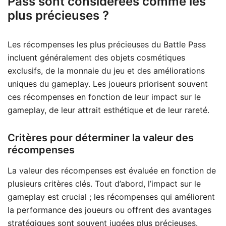
Pass sont considérées comme les
plus précieuses ?
Les récompenses les plus précieuses du Battle Pass
incluent généralement des objets cosmétiques
exclusifs, de la monnaie du jeu et des améliorations
uniques du gameplay. Les joueurs priorisent souvent
ces récompenses en fonction de leur impact sur le
gameplay, de leur attrait esthétique et de leur rareté.
Critères pour déterminer la valeur des
récompenses
La valeur des récompenses est évaluée en fonction de
plusieurs critères clés. Tout d’abord, l’impact sur le
gameplay est crucial ; les récompenses qui améliorent
la performance des joueurs ou offrent des avantages
stratégiques sont souvent jugées plus précieuses.