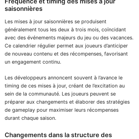
Fréquence et timing des mises à jour
saisonnières
Les mises à jour saisonnières se produisent
généralement tous les deux à trois mois, coïncidant
avec des événements majeurs du jeu ou des vacances.
Ce calendrier régulier permet aux joueurs d’anticiper
de nouveau contenu et des récompenses, favorisant
un engagement continu.
Les développeurs annoncent souvent à l’avance le
timing de ces mises à jour, créant de l’excitation au
sein de la communauté. Les joueurs peuvent se
préparer aux changements et élaborer des stratégies
de gameplay pour maximiser leurs récompenses
durant chaque saison.
Changements dans la structure des