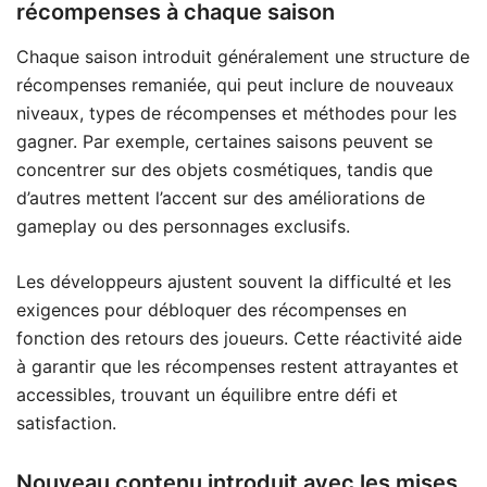
récompenses à chaque saison
Chaque saison introduit généralement une structure de
récompenses remaniée, qui peut inclure de nouveaux
niveaux, types de récompenses et méthodes pour les
gagner. Par exemple, certaines saisons peuvent se
concentrer sur des objets cosmétiques, tandis que
d’autres mettent l’accent sur des améliorations de
gameplay ou des personnages exclusifs.
Les développeurs ajustent souvent la difficulté et les
exigences pour débloquer des récompenses en
fonction des retours des joueurs. Cette réactivité aide
à garantir que les récompenses restent attrayantes et
accessibles, trouvant un équilibre entre défi et
satisfaction.
Nouveau contenu introduit avec les mises