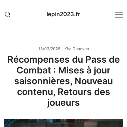
Skip
to
lepin2023.fr
content
13/03/2026
Kira Donovan
Récompenses du Pass de
Combat : Mises à jour
saisonnières, Nouveau
contenu, Retours des
joueurs