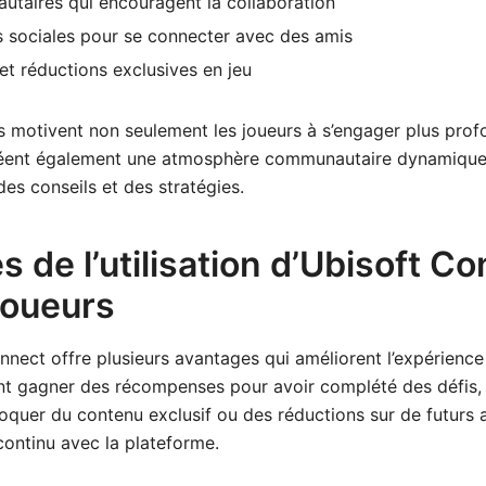
taires qui encouragent la collaboration
s sociales pour se connecter avec des amis
t réductions exclusives en jeu
és motivent non seulement les joueurs à s’engager plus pr
créent également une atmosphère communautaire dynamique 
es conseils et des stratégies.
 de l’utilisation d’Ubisoft C
joueurs
onnect offre plusieurs avantages qui améliorent l’expérience
nt gagner des récompenses pour avoir complété des défis, 
loquer du contenu exclusif ou des réductions sur de futurs a
ontinu avec la plateforme.