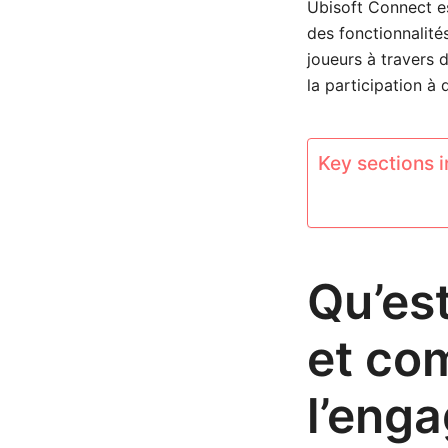
Ubisoft Connect e
des fonctionnalité
joueurs à travers 
la participation à 
Key sections in
Qu’es
et co
l’eng