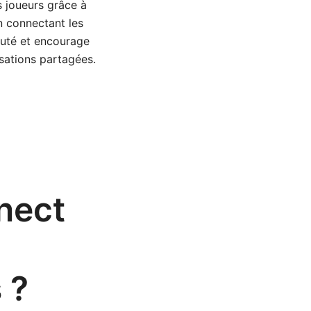
 joueurs grâce à
n connectant les
auté et encourage
isations partagées.
nect
 ?