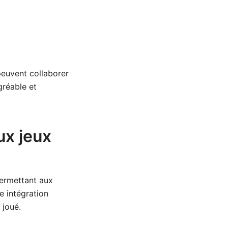
peuvent collaborer
gréable et
ux jeux
permettant aux
te intégration
 joué.