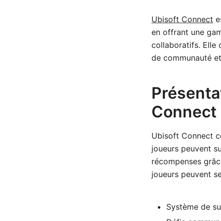
Ubisoft Connect
es
en offrant une ga
collaboratifs. Elle
de communauté et 
Présentat
Connect
Ubisoft Connect co
joueurs peuvent sui
récompenses grâce
joueurs peuvent se
Système de sui